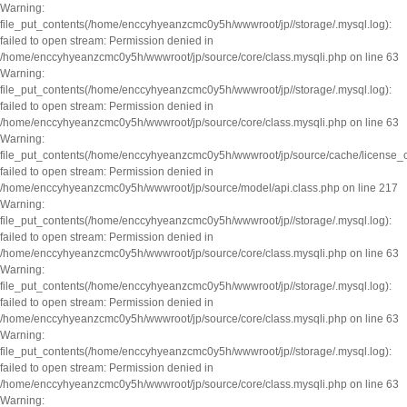
Warning:
file_put_contents(/home/enccyhyeanzcmc0y5h/wwwroot/jp//storage/.mysql.log):
failed to open stream: Permission denied in
/home/enccyhyeanzcmc0y5h/wwwroot/jp/source/core/class.mysqli.php on line 63
Warning:
file_put_contents(/home/enccyhyeanzcmc0y5h/wwwroot/jp//storage/.mysql.log):
failed to open stream: Permission denied in
/home/enccyhyeanzcmc0y5h/wwwroot/jp/source/core/class.mysqli.php on line 63
Warning:
file_put_contents(/home/enccyhyeanzcmc0y5h/wwwroot/jp/source/cache/license_
failed to open stream: Permission denied in
/home/enccyhyeanzcmc0y5h/wwwroot/jp/source/model/api.class.php on line 217
Warning:
file_put_contents(/home/enccyhyeanzcmc0y5h/wwwroot/jp//storage/.mysql.log):
failed to open stream: Permission denied in
/home/enccyhyeanzcmc0y5h/wwwroot/jp/source/core/class.mysqli.php on line 63
Warning:
file_put_contents(/home/enccyhyeanzcmc0y5h/wwwroot/jp//storage/.mysql.log):
failed to open stream: Permission denied in
/home/enccyhyeanzcmc0y5h/wwwroot/jp/source/core/class.mysqli.php on line 63
Warning:
file_put_contents(/home/enccyhyeanzcmc0y5h/wwwroot/jp//storage/.mysql.log):
failed to open stream: Permission denied in
/home/enccyhyeanzcmc0y5h/wwwroot/jp/source/core/class.mysqli.php on line 63
Warning: