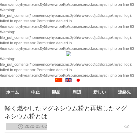
/home/enccyhyeanzcmc0y5h/wwwroot/jp/source/core/class.mysqli.php on line 63
Warning:
file_put_contents(/home/enccyhyeanzcmc0y5h/wwwroot/jp//storage/.mysql.log):
failed to open stream: Permission denied in
/home/enccyhyeanzcmc0y5h/wwwroot/jp/source/core/class.mysqli.php on line 63
Warning:
file_put_contents(/home/enccyhyeanzcmc0y5h/wwwroot/jp//storage/.mysql.log):
failed to open stream: Permission denied in
/home/enccyhyeanzcmc0y5h/wwwroot/jp/source/core/class.mysqli.php on line 63
Warning:
file_put_contents(/home/enccyhyeanzcmc0y5h/wwwroot/jp//storage/.mysql.log):
failed to open stream: Permission denied in
/home/enccyhyeanzcmc0y5h/wwwroot/jp/source/core/class.mysqli.php on line 63
ホーム
中止
製品
周辺
新しい
連絡先
軽く燃やしたマグネシウム粉と再燃したマグ
ネシウム粉とは
2020-03-02