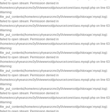
failed to open stream: Permission denied in
/home/enccyhyeanzcmc0y5h/wwwroot/jp/source/core/class.mysqli.php on line 63
Warning:
file_put_contents(/home/enccyhyeanzcmc0y5h/wwwroot/jp//storage/.mysql.log):
failed to open stream: Permission denied in
/home/enccyhyeanzcmc0y5h/wwwroot/jp/source/core/class.mysqli.php on line 63
Warning:
file_put_contents(/home/enccyhyeanzcmc0y5h/wwwroot/jp//storage/.mysql.log):
failed to open stream: Permission denied in
/home/enccyhyeanzcmc0y5h/wwwroot/jp/source/core/class.mysqli.php on line 63
Warning:
file_put_contents(/home/enccyhyeanzcmc0y5h/wwwroot/jp//storage/.mysql.log):
failed to open stream: Permission denied in
/home/enccyhyeanzcmc0y5h/wwwroot/jp/source/core/class.mysqli.php on line 63
Warning:
file_put_contents(/home/enccyhyeanzcmc0y5h/wwwroot/jp//storage/.mysql.log):
failed to open stream: Permission denied in
/home/enccyhyeanzcmc0y5h/wwwroot/jp/source/core/class.mysqli.php on line 63
Warning:
file_put_contents(/home/enccyhyeanzcmc0y5h/wwwroot/jp//storage/.mysql.log):
failed to open stream: Permission denied in
/home/enccyhyeanzcmc0y5h/wwwroot/jp/source/core/class.mysqli.php on line 63
Warning:
file_put_contents(/home/enccyhyeanzcmc0y5h/wwwroot/jp//storage/.mysql.log):
failed to open stream: Permission denied in