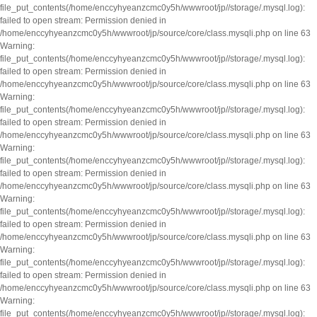
file_put_contents(/home/enccyhyeanzcmc0y5h/wwwroot/jp//storage/.mysql.log):
failed to open stream: Permission denied in
/home/enccyhyeanzcmc0y5h/wwwroot/jp/source/core/class.mysqli.php on line 63
Warning:
file_put_contents(/home/enccyhyeanzcmc0y5h/wwwroot/jp//storage/.mysql.log):
failed to open stream: Permission denied in
/home/enccyhyeanzcmc0y5h/wwwroot/jp/source/core/class.mysqli.php on line 63
Warning:
file_put_contents(/home/enccyhyeanzcmc0y5h/wwwroot/jp//storage/.mysql.log):
failed to open stream: Permission denied in
/home/enccyhyeanzcmc0y5h/wwwroot/jp/source/core/class.mysqli.php on line 63
Warning:
file_put_contents(/home/enccyhyeanzcmc0y5h/wwwroot/jp//storage/.mysql.log):
failed to open stream: Permission denied in
/home/enccyhyeanzcmc0y5h/wwwroot/jp/source/core/class.mysqli.php on line 63
Warning:
file_put_contents(/home/enccyhyeanzcmc0y5h/wwwroot/jp//storage/.mysql.log):
failed to open stream: Permission denied in
/home/enccyhyeanzcmc0y5h/wwwroot/jp/source/core/class.mysqli.php on line 63
Warning:
file_put_contents(/home/enccyhyeanzcmc0y5h/wwwroot/jp//storage/.mysql.log):
failed to open stream: Permission denied in
/home/enccyhyeanzcmc0y5h/wwwroot/jp/source/core/class.mysqli.php on line 63
Warning:
file_put_contents(/home/enccyhyeanzcmc0y5h/wwwroot/jp//storage/.mysql.log):